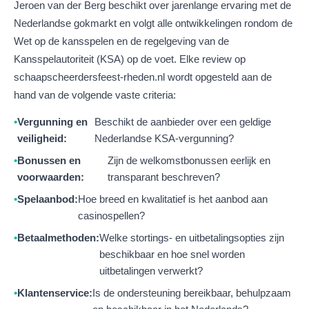
Jeroen van der Berg beschikt over jarenlange ervaring met de
Nederlandse gokmarkt en volgt alle ontwikkelingen rondom de
Wet op de kansspelen en de regelgeving van de
Kansspelautoriteit (KSA) op de voet. Elke review op
schaapscheerdersfeest-rheden.nl wordt opgesteld aan de
hand van de volgende vaste criteria:
Vergunning en
Beschikt de aanbieder over een geldige
veiligheid:
Nederlandse KSA-vergunning?
Bonussen en
Zijn de welkomstbonussen eerlijk en
voorwaarden:
transparant beschreven?
Spelaanbod:
Hoe breed en kwalitatief is het aanbod aan
casinospellen?
Betaalmethoden:
Welke stortings- en uitbetalingsopties zijn
beschikbaar en hoe snel worden
uitbetalingen verwerkt?
Klantenservice:
Is de ondersteuning bereikbaar, behulpzaam