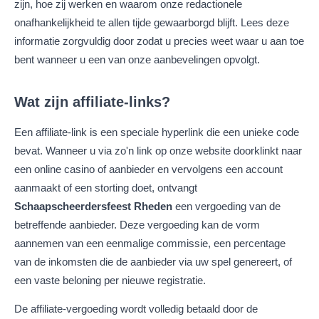
zijn, hoe zij werken en waarom onze redactionele
onafhankelijkheid te allen tijde gewaarborgd blijft. Lees deze
informatie zorgvuldig door zodat u precies weet waar u aan toe
bent wanneer u een van onze aanbevelingen opvolgt.
Wat zijn affiliate-links?
Een affiliate-link is een speciale hyperlink die een unieke code
bevat. Wanneer u via zo'n link op onze website doorklinkt naar
een online casino of aanbieder en vervolgens een account
aanmaakt of een storting doet, ontvangt
Schaapscheerdersfeest Rheden
een vergoeding van de
betreffende aanbieder. Deze vergoeding kan de vorm
aannemen van een eenmalige commissie, een percentage
van de inkomsten die de aanbieder via uw spel genereert, of
een vaste beloning per nieuwe registratie.
De affiliate-vergoeding wordt volledig betaald door de