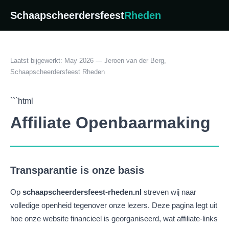
Schaapscheerdersfeest
Rheden
Laatst bijgewerkt: May 2026 — Jeroen van der Berg,
Schaapscheerdersfeest Rheden
```html
Affiliate Openbaarmaking
Transparantie is onze basis
Op
schaapscheerdersfeest-rheden.nl
streven wij naar
volledige openheid tegenover onze lezers. Deze pagina legt uit
hoe onze website financieel is georganiseerd, wat affiliate-links